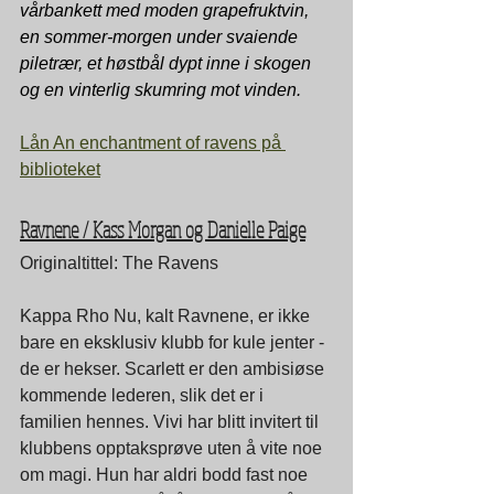
vårbankett med moden grapefruktvin, 
en sommer-morgen under svaiende 
piletrær, et høstbål dypt inne i skogen 
og en vinterlig skumring mot vinden.
Lån An enchantment of ravens på 
biblioteket
Ravnene / Kass Morgan og Danielle Paige
Originaltittel: The Ravens
Kappa Rho Nu, kalt Ravnene, er ikke 
bare en eksklusiv klubb for kule jenter - 
de er hekser. Scarlett er den ambisiøse 
kommende lederen, slik det er i 
familien hennes. Vivi har blitt invitert til 
klubbens opptaksprøve uten å vite noe 
om magi. Hun har aldri bodd fast noe 