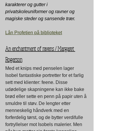
karakterer og gutter i 
privatskoleuniformer og ravner og 
magiske steder og sansende trær.
Lån Profetien på biblioteket
An enchantment of ravens / Margaret 
Rogerson
Med et knips med penselen lager 
Isobel fantastiske portretter for et farlig 
sett med klienter: feene. Disse 
udødelige skapningene kan ikke bake 
brød eller sette en penn på papir uten å 
smuldre til støv. De lengter etter 
menneskelig håndverk med en 
forferdelig tørst, og de bytter verdifulle 
fortryllelser mot Isobels malerier. Men 