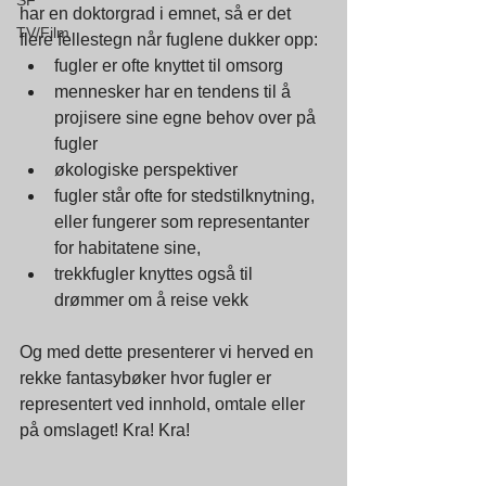
SF
har en doktorgrad i emnet, så er det 
TV/Film
flere fellestegn når fuglene dukker opp: 
fugler er ofte knyttet til omsorg
mennesker har en tendens til å 
projisere sine egne behov over på 
fugler
økologiske perspektiver
fugler står ofte for stedstilknytning, 
eller fungerer som representanter 
for habitatene sine, 
trekkfugler knyttes også til 
drømmer om å reise vekk
Og med dette presenterer vi herved en 
rekke fantasybøker hvor fugler er 
representert ved innhold, omtale eller 
på omslaget! Kra! Kra!