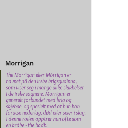
Morrigan
The Morrígan eller Mórrígan er 
navnet på den irske krigsgudinna, 
som viser seg i mange ulike skikkelser 
i de irske sagnene. Morrigan er 
generelt forbundet med krig og 
skjebne, og spesielt med at hun kan 
forutse nederlag, død eller seier i slag. 
I denne rollen opptrer hun ofte som 
en kråke - the badb.