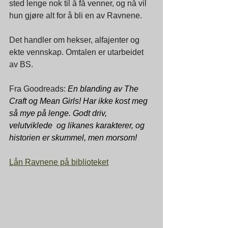
sted lenge nok til å få venner, og nå vil 
hun gjøre alt for å bli en av Ravnene.
Det handler om hekser, alfajenter og 
ekte vennskap. Omtalen er utarbeidet 
av BS.
Fra Goodreads: 
En blanding av The 
Craft og Mean Girls! Har ikke kost meg 
så mye på lenge. Godt driv, 
velutviklede  og likanes karakterer, og 
historien er skummel, men morsom!
Lån Ravnene på biblioteket