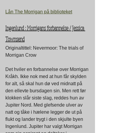
Lån The Morrigan på biblioteket
Ingenlund : Morrigans forbannelse / Jessica 
Townsend
Originaltittel: Nevermoor: The trials of 
Morrigan Crow
Det hviler en forbannelse over Morrigan 
Kråkh. Ikke nok med at hun får skylden 
for alt, så skal hun dø ved midnatt på 
den ellevte bursdagen sin. Men rett før 
klokken slår siste slag, reddes hun av 
Jupiter Nord. Med glefsende ulver av 
natt og tåke i hælene legger de ut på 
flukt og lander trygt i den skjulte byen 
Ingenlund. Jupiter har valgt Morrigan 