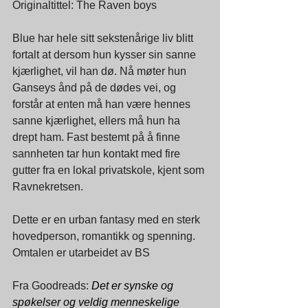
Originaltittel: The Raven boys
Blue har hele sitt sekstenårige liv blitt 
fortalt at dersom hun kysser sin sanne 
kjærlighet, vil han dø. Nå møter hun 
Ganseys ånd på de dødes vei, og 
forstår at enten må han være hennes 
sanne kjærlighet, ellers må hun ha 
drept ham. Fast bestemt på å finne 
sannheten tar hun kontakt med fire 
gutter fra en lokal privatskole, kjent som 
Ravnekretsen.
Dette er en urban fantasy med en sterk 
hovedperson, romantikk og spenning. 
Omtalen er utarbeidet av BS
Fra Goodreads: 
Det er synske og 
spøkelser og veldig menneskelige 