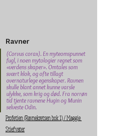
Ravner
(Corvus corax). En myteomspunnet 
fugl, i noen mytologier regnet som 
«verdens skaper». Omtales som 
svært klok, og ofte tillagt 
overnaturlege egenskaper. Ravnen 
skulle blant annet kunne varsle 
ulykke, som krig og død. Fra norrøn 
tid tjente ravnene Hugin og Munin 
selveste Odin.
Profetien (Ravnekretsen bok 1) / Maggie 
Stiefvater