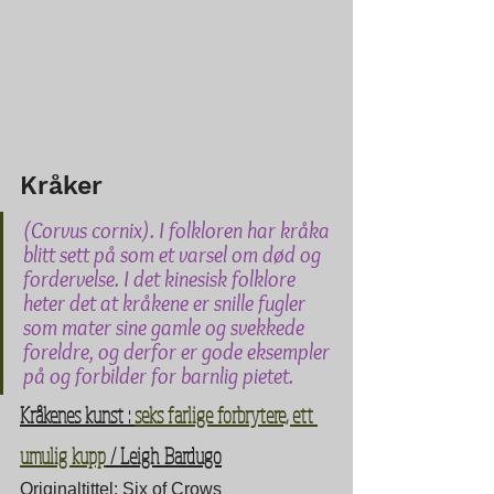
Kråker
(Corvus cornix). I folkloren har kråka 
blitt sett på som et varsel om død og 
fordervelse. I det kinesisk folklore 
heter det at kråkene er snille fugler 
som mater sine gamle og svekkede 
foreldre, og derfor er gode eksempler 
på og forbilder for barnlig pietet.
Kråkenes kunst : 
seks farlige forbrytere, ett 
umulig kupp
 / Leigh Bardugo
Originaltittel: Six of Crows