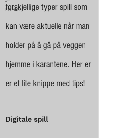
SF
forskjellige typer spill som 
TV/Film
kan være aktuelle når man 
holder på å gå på veggen 
hjemme i karantene. Her er 
er et lite knippe med tips!
Digitale spill