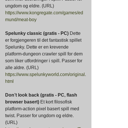
ungdom og eldre. (URL)
https://www.kongregate.com/games/ed
mund/meat-boy
Spelunky classic (gratis - PC) 
Dette 
er forgjengeren til det fantastisk spillet 
Spelunky. Dette er en krevende 
platform-dungeon crawler spill for dem 
som liker utfordringer i spill. Passer for 
alle aldre. (URL)
https://www.spelunkyworld.com/original.
html
Don’t look back (gratis - PC, flash 
browser basert) 
Et kort filosofisk 
platform-action pixel basert spill med 
twist. Passer for ungdom og eldre. 
(URL)