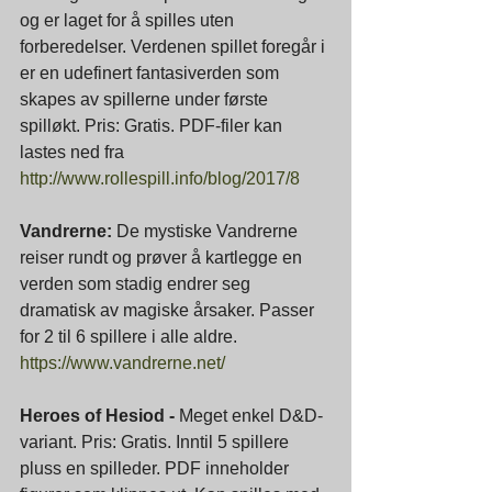
og er laget for å spilles uten 
forberedelser. Verdenen spillet foregår i 
er en udefinert fantasiverden som 
skapes av spillerne under første 
spilløkt. Pris: Gratis. PDF-filer kan 
lastes ned fra 
http://www.rollespill.info/blog/2017/8
Vandrerne: 
De mystiske Vandrerne 
reiser rundt og prøver å kartlegge en 
verden som stadig endrer seg 
dramatisk av magiske årsaker. Passer 
for 2 til 6 spillere i alle aldre. 
https://www.vandrerne.net/
Heroes of Hesiod -
 Meget enkel D&D-
variant. Pris: Gratis. Inntil 5 spillere 
pluss en spilleder. PDF inneholder 