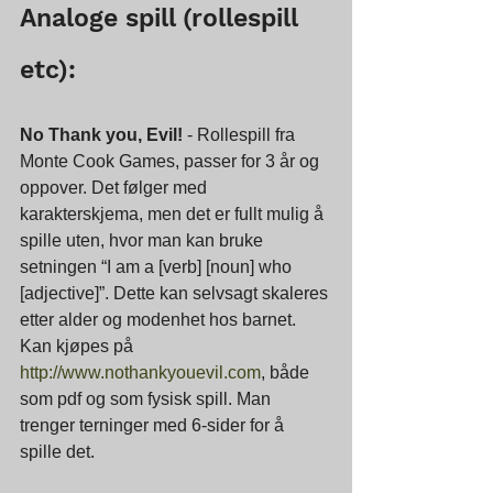
Analoge spill (rollespill 
etc):
No Thank you, Evil!
 - Rollespill fra 
Monte Cook Games, passer for 3 år og 
oppover. Det følger med 
karakterskjema, men det er fullt mulig å 
spille uten, hvor man kan bruke 
setningen “I am a [verb] [noun] who 
[adjective]”. Dette kan selvsagt skaleres 
etter alder og modenhet hos barnet. 
Kan kjøpes på 
http://www.nothankyouevil.com
, både 
som pdf og som fysisk spill. Man 
trenger terninger med 6-sider for å 
spille det.