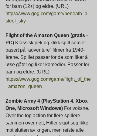
for barn (12+) og eldre. (URL)
https://www.gog.com/game/beneath_a_
steel_sky
Flight of the Amazon Queen (gratis - 
PC) 
Klassisk pek og klikk spill som er 
basert på “adventure” filmer fra 1940-
årene. Spillet passer for de som liker å 
løse gåter og liker komedier. Passer for 
barn og eldre. (URL)
https://www.gog.com/game/flight_of_the
_amazon_queen
Zombie Army 4 (PlayStation 4, Xbox 
One, Microsoft Windows) 
For voksne. 
Over the top action for flere spillere 
sammen over nett, Hitler skjøt seg ikke 
mot slutten av krigen, men reiste alle 