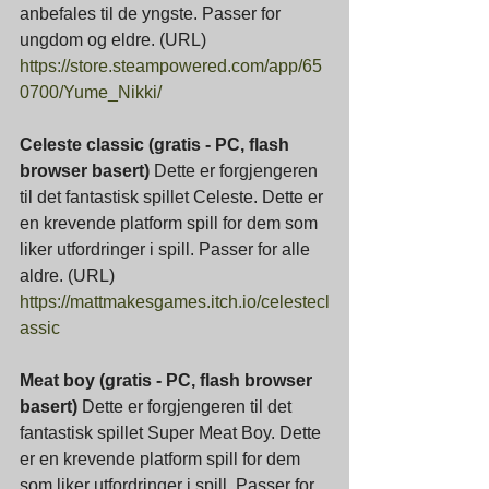
anbefales til de yngste. Passer for 
ungdom og eldre. (URL)
https://store.steampowered.com/app/65
0700/Yume_Nikki/
Celeste classic (gratis - PC, flash 
browser basert) 
Dette er forgjengeren 
til det fantastisk spillet Celeste. Dette er 
en krevende platform spill for dem som 
liker utfordringer i spill. Passer for alle 
aldre. (URL)
https://mattmakesgames.itch.io/celestecl
assic
Meat boy (gratis - PC, flash browser 
basert) 
Dette er forgjengeren til det 
fantastisk spillet Super Meat Boy. Dette 
er en krevende platform spill for dem 
som liker utfordringer i spill. Passer for 