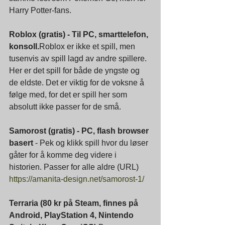
Harry Potter-fans.
Roblox (gratis) - Til PC, smarttelefon, 
konsoll.
Roblox er ikke et spill, men 
tusenvis av spill lagd av andre spillere. 
Her er det spill for både de yngste og 
de eldste. Det er viktig for de voksne å 
følge med, for det er spill her som 
absolutt ikke passer for de små.
Samorost (gratis) - PC, flash browser 
basert 
- Pek og klikk spill hvor du løser 
gåter for å komme deg videre i 
historien. Passer for alle aldre (URL) 
https://amanita-design.net/samorost-1/
Terraria (80 kr på Steam, finnes på 
Android, PlayStation 4, Nintendo 