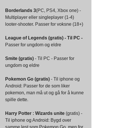
Borderlands 3
(PC, PS4, Xbox one) - 
Multiplayer eller singleplayer (1-4) 
looter-shooter. Passer for voksne (18+)
League of Legends (gratis) - Til PC - 
Passer for ungdom og eldre
Smite (gratis)
 - Til PC - Passer for 
ungdom og eldre
Pokemon Go (gratis)
 - Til iphone og 
Android: Passer for de som liker 
pokemon, man må ut og gå for å kunne 
spille dette. 
Harry Potter : Wizards unite
 (gratis) - 
Til iphone og Android: Bygd over 
samme lest som Pokemon Go, men for 