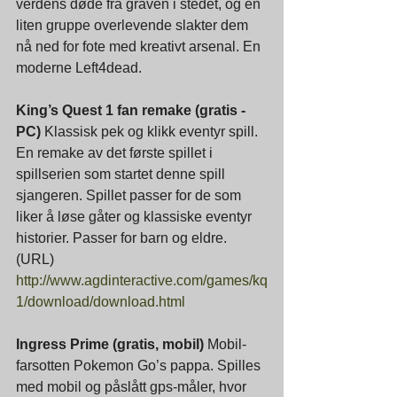
verdens døde fra graven i stedet, og en 
liten gruppe overlevende slakter dem 
nå ned for fote med kreativt arsenal. En 
moderne Left4dead.
King’s Quest 1 fan remake (gratis - 
PC) 
Klassisk pek og klikk eventyr spill. 
En remake av det første spillet i 
spillserien som startet denne spill 
sjangeren. Spillet passer for de som 
liker å løse gåter og klassiske eventyr 
historier. Passer for barn og eldre. 
(URL)
http://www.agdinteractive.com/games/kq
1/download/download.html
Ingress Prime (gratis, mobil)
 Mobil-
farsotten Pokemon Go’s pappa. Spilles 
med mobil og påslått gps-måler, hvor 