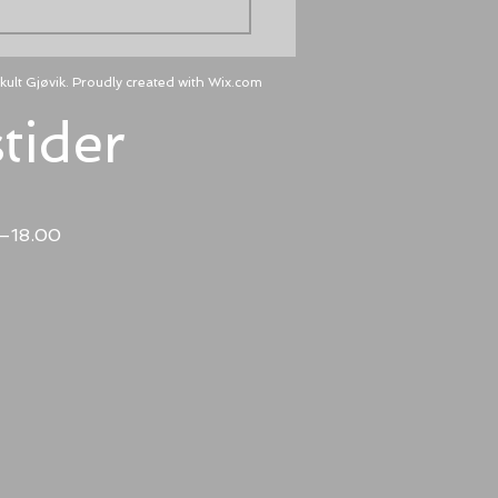
ult Gjøvik. Proudly created with
Wix.com
tider
0–18.00