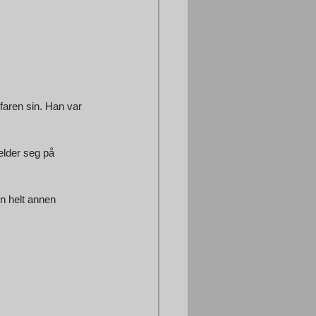
 faren sin. Han var 
elder seg på 
n helt annen 