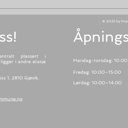
© 2025 by Popk
ss!
Åpnings
entralt plassert i
Mandag-torsdag: 10.0
ligger i andre etasje
Fredag: 10.00–15.00
ss 1, 2810 Gjøvik.
Lørdag: 10.00–14.00
kommune.no