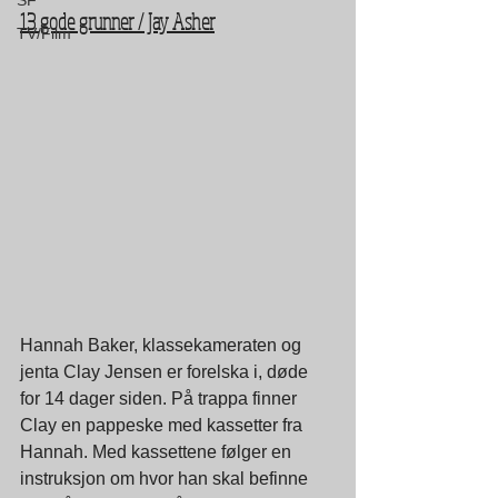
SF
13 gode grunner / Jay Asher
TV/Film
Hannah Baker, klassekameraten og 
jenta Clay Jensen er forelska i, døde 
for 14 dager siden. På trappa finner 
Clay en pappeske med kassetter fra 
Hannah. Med kassettene følger en 
instruksjon om hvor han skal befinne 