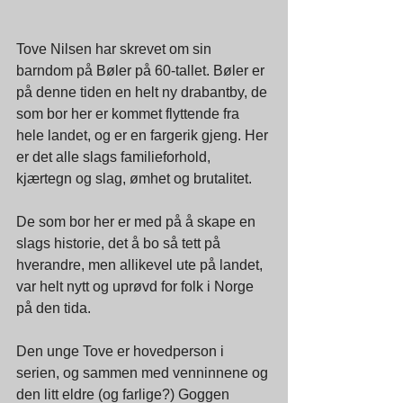
Tove Nilsen har skrevet om sin 
barndom på Bøler på 60-tallet. Bøler er 
på denne tiden en helt ny drabantby, de 
som bor her er kommet flyttende fra 
hele landet, og er en fargerik gjeng. Her 
er det alle slags familieforhold, 
kjærtegn og slag, ømhet og brutalitet. 
De som bor her er med på å skape en 
slags historie, det å bo så tett på 
hverandre, men allikevel ute på landet, 
var helt nytt og uprøvd for folk i Norge 
på den tida.
Den unge Tove er hovedperson i 
serien, og sammen med venninnene og 
den litt eldre (og farlige?) Goggen 