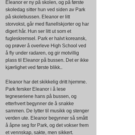
Eleanor er ny på skolen, og på første 
skoledag sitter hun ved siden av Park 
på skolebussen. Eleanor er litt 
storvokst, går med flanellskjorter og har 
digert hår. Hun ser litt ut som et 
fugleskremsel. Park er halvt koreansk, 
og prøver å overleve High School ved 
å fly under radaren, og gir motvillig 
plass til Eleanor på bussen. Det er ikke 
kjærlighet ved første blikk..
Eleanor har det skikkelig dritt hjemme. 
Park fersker Eleanor i å lese 
tegneseriene hans på bussen, og 
etterhvert begynner de å snakke 
sammen. De lytter til musikk og stenger 
verden ute. Eleanor begynner så smått 
å åpne seg for Park, og det vokser frem 
et vennskap, sakte, men sikkert.